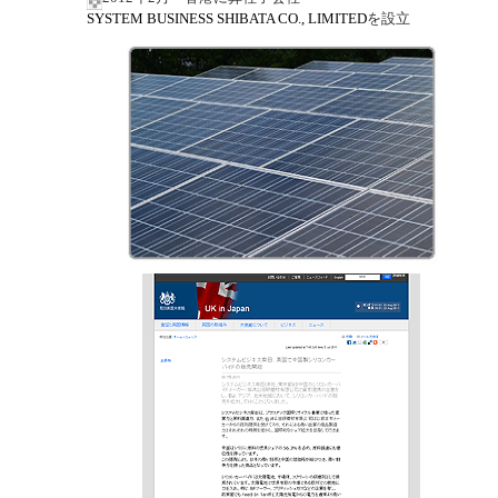
SYSTEM BUSINESS SHIBATA CO., LIMITED
を設立