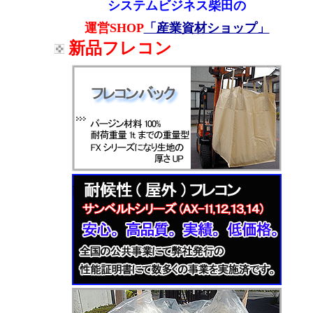
システムビジネス柴田の
運営SHOP
「産業資材ショップ」
新品フレコン